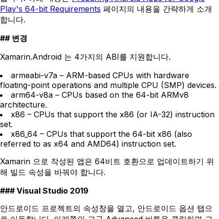
Play's 64-bit Requirements
페이지의 내용을 간략하게 소개
합니다.
변경
Xamarin.Android 는 4가지의 ABI를 지원합니다.
armeabi-v7a – ARM-based CPUs with hardware
floating-point operations and multiple CPU (SMP) devices.
arm64-v8a – CPUs based on the 64-bit ARMv8
architecture.
x86 – CPUs that support the x86 (or IA-32) instruction
set.
x86_64 – CPUs that support the 64-bit x86 (also
referred to as x64 and AMD64) instruction set.
Xamarin 으로 작성된 앱은 64비트 호환으로 업데이트하기 위
해 빌드 속성을 바꿔야 합니다.
Visual Studio 2019
안드로이드 프로젝트의 속성창을 열고, 안드로이드 옵션 탭으
로 이동합니다. 아래쪽의 고급 Advanced 버튼을 클릭하면 고