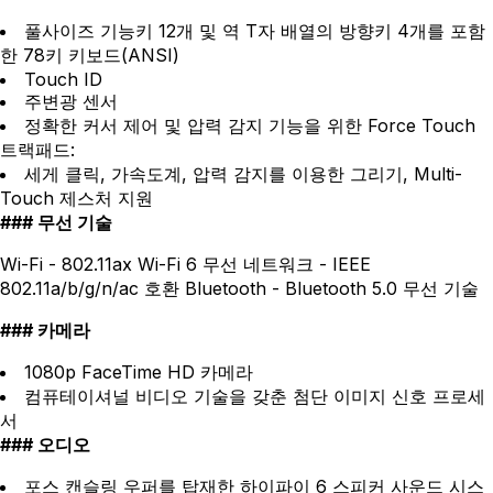
풀사이즈 기능키 12개 및 역 T자 배열의 방향키 4개를 포함
한 78키 키보드(ANSI)
Touch ID
주변광 센서
정확한 커서 제어 및 압력 감지 기능을 위한 Force Touch
트랙패드:
세게 클릭, 가속도계, 압력 감지를 이용한 그리기, Multi-
Touch 제스처 지원
무선 기술
Wi-Fi - 802.11ax Wi-Fi 6 무선 네트워크 - IEEE
802.11a/b/g/n/ac 호환 Bluetooth - Bluetooth 5.0 무선 기술
카메라
1080p FaceTime HD 카메라
컴퓨테이셔널 비디오 기술을 갖춘 첨단 이미지 신호 프로세
서
오디오
포스 캔슬링 우퍼를 탑재한 하이파이 6 스피커 사운드 시스