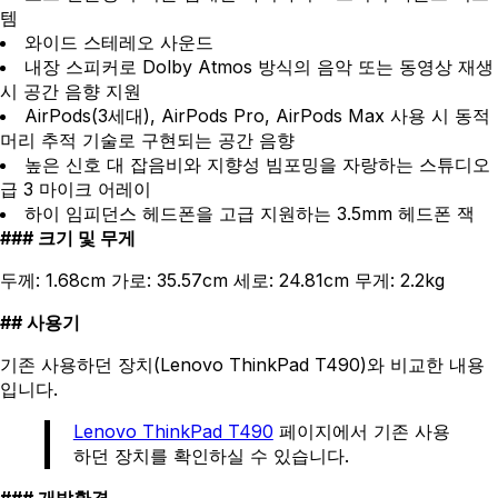
템
와이드 스테레오 사운드
내장 스피커로 Dolby Atmos 방식의 음악 또는 동영상 재생
시 공간 음향 지원
AirPods(3세대), AirPods Pro, AirPods Max 사용 시 동적
머리 추적 기술로 구현되는 공간 음향
높은 신호 대 잡음비와 지향성 빔포밍을 자랑하는 스튜디오
급 3 마이크 어레이
하이 임피던스 헤드폰을 고급 지원하는 3.5mm 헤드폰 잭
크기 및 무게
두께: 1.68cm 가로: 35.57cm 세로: 24.81cm 무게: 2.2kg
사용기
기존 사용하던 장치(Lenovo ThinkPad T490)와 비교한 내용
입니다.
Lenovo ThinkPad T490
페이지에서 기존 사용
하던 장치를 확인하실 수 있습니다.
개발환경