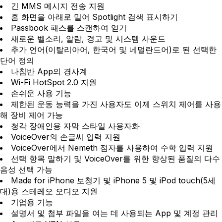
긴 MMS 메시지 전송 지원
홈 화면을 아래로 밀어 Spotlight 검색 표시하기
Passbook 패스를 스캔하여 얻기
새로운 벨소리, 알람, 경고 및 시스템 사운드
추가 언어(이탈리아어, 한국어 및 네덜란드어)로 된 선택한
단어 정의
나침반 App의 경사계
Wi-Fi HotSpot 2.0 지원
손쉬운 사용 기능
제한된 운동 능력을 가진 사용자도 이제 스위치 제어를 사용
해 장비 제어 가능
청각 장애인용 자막 스타일 사용자화
VoiceOver의 손글씨 입력 지원
VoiceOver에서 Nemeth 점자를 사용하여 수학 입력 지원
선택 항목 말하기 및 VoiceOver를 위한 향상된 품질의 다수
음성 선택 가능
Made for iPhone 보청기 및 iPhone 5 및 iPod touch(5세
대)용 스테레오 오디오 지원
기업용 기능
설명서 및 첨부 파일을 여는 데 사용되는 App 및 계정 관리