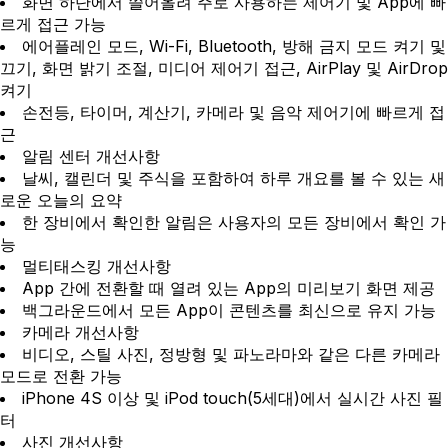
화면 하단에서 쓸어올려 주로 사용하는 제어기 및 App에 빠
르게 접근 가능
에어플레인 모드, Wi-Fi, Bluetooth, 방해 금지 모드 켜기 및
끄기, 화면 밝기 조절, 미디어 제어기 접근, AirPlay 및 AirDrop
켜기
손전등, 타이머, 계산기, 카메라 및 음악 제어기에 빠르게 접
근
알림 센터 개선사항
날씨, 캘린더 및 주식을 포함하여 하루 개요를 볼 수 있는 새
로운 오늘의 요약
한 장비에서 확인한 알림은 사용자의 모든 장비에서 확인 가
능
멀티태스킹 개선사항
App 간에 전환할 때 열려 있는 App의 미리보기 화면 제공
백그라운드에서 모든 App이 콘텐츠를 최신으로 유지 가능
카메라 개선사항
비디오, 스틸 사진, 정방형 및 파노라마와 같은 다른 카메라
모드로 전환 가능
iPhone 4S 이상 및 iPod touch(5세대)에서 실시간 사진 필
터
사진 개선사항