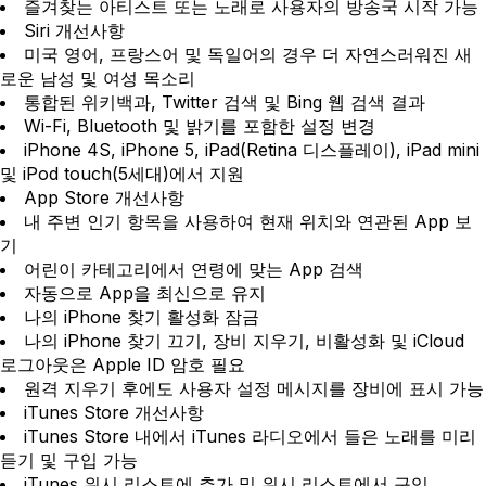
즐겨찾는 아티스트 또는 노래로 사용자의 방송국 시작 가능
Siri 개선사항
미국 영어, 프랑스어 및 독일어의 경우 더 자연스러워진 새
로운 남성 및 여성 목소리
통합된 위키백과, Twitter 검색 및 Bing 웹 검색 결과
Wi-Fi, Bluetooth 및 밝기를 포함한 설정 변경
iPhone 4S, iPhone 5, iPad(Retina 디스플레이), iPad mini
및 iPod touch(5세대)에서 지원
App Store 개선사항
내 주변 인기 항목을 사용하여 현재 위치와 연관된 App 보
기
어린이 카테고리에서 연령에 맞는 App 검색
자동으로 App을 최신으로 유지
나의 iPhone 찾기 활성화 잠금
나의 iPhone 찾기 끄기, 장비 지우기, 비활성화 및 iCloud
로그아웃은 Apple ID 암호 필요
원격 지우기 후에도 사용자 설정 메시지를 장비에 표시 가능
iTunes Store 개선사항
iTunes Store 내에서 iTunes 라디오에서 들은 노래를 미리
듣기 및 구입 가능
iTunes 위시 리스트에 추가 및 위시 리스트에서 구입